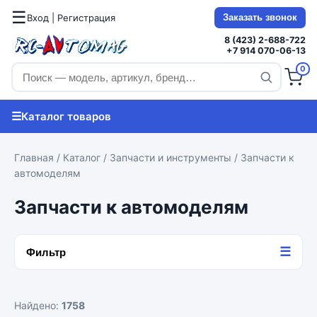
☰
Вход | Регистрация
Заказать звонок
8 (423) 2-688-722
+7 914 070-06-13
0
☰
Каталог товаров
Главная
/
Каталог
/
Запчасти и инструменты
/ Запчасти к
автомоделям
Запчасти к автомоделям
☰
Фильтр
Найдено:
1758