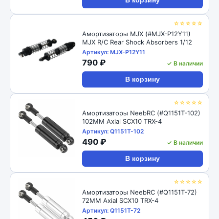
В корзину
☆☆☆☆☆
Амортизаторы MJX (#MJX-P12Y11)
MJX R/C Rear Shock Absorbers 1/12
Артикул: MJX-P12Y11
790 ₽
✓ В наличии
В корзину
☆☆☆☆☆
Амортизаторы NeebRC (#Q1151T-102)
102MM Axial SCX10 TRX-4
Артикул: Q1151T-102
490 ₽
✓ В наличии
В корзину
☆☆☆☆☆
Амортизаторы NeebRC (#Q1151T-72)
72MM Axial SCX10 TRX-4
Артикул: Q1151T-72