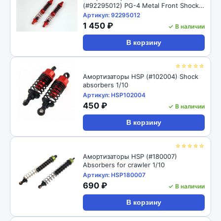
(#92295012) PG-4 Metal Front Shock
98mm
Артикул: 92295012
1 450 ₽
✓ В наличии
В корзину
☆☆☆☆☆
Амортизаторы HSP (#102004) Shock
absorbers 1/10
Артикул: HSP102004
450 ₽
✓ В наличии
В корзину
☆☆☆☆☆
Амортизаторы HSP (#180007)
Absorbers for crawler 1/10
Артикул: HSP180007
690 ₽
✓ В наличии
В корзину