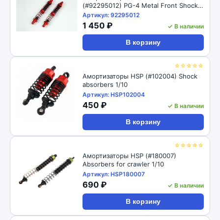
(#92295012) PG-4 Metal Front Shock
98mm
Артикул: 92295012
1 450 ₽
✓ В наличии
В корзину
☆☆☆☆☆
Амортизаторы HSP (#102004) Shock
absorbers 1/10
Артикул: HSP102004
450 ₽
✓ В наличии
В корзину
☆☆☆☆☆
Амортизаторы HSP (#180007)
Absorbers for crawler 1/10
Артикул: HSP180007
690 ₽
✓ В наличии
В корзину