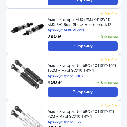
В корзину
☆☆☆☆☆
Амортизаторы MJX (#MJX-P12Y11)
MJX R/C Rear Shock Absorbers 1/12
Артикул: MJX-P12Y11
790 ₽
✓ В наличии
В корзину
☆☆☆☆☆
Амортизаторы NeebRC (#Q1151T-102)
102MM Axial SCX10 TRX-4
Артикул: Q1151T-102
490 ₽
✓ В наличии
В корзину
☆☆☆☆☆
Амортизаторы NeebRC (#Q1151T-72)
72MM Axial SCX10 TRX-4
Артикул: Q1151T-72