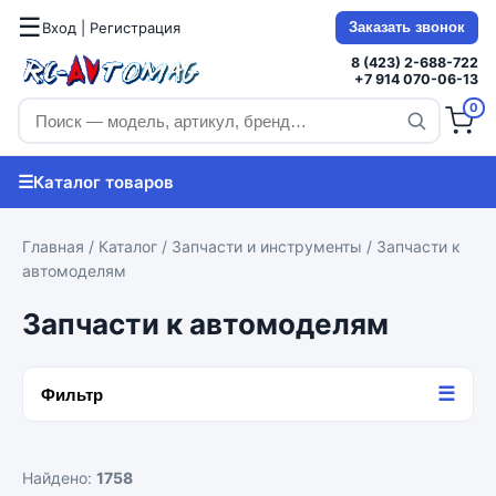
☰
Вход | Регистрация
Заказать звонок
8 (423) 2-688-722
+7 914 070-06-13
0
☰
Каталог товаров
Главная
/
Каталог
/
Запчасти и инструменты
/ Запчасти к
автомоделям
Запчасти к автомоделям
☰
Фильтр
Найдено:
1758