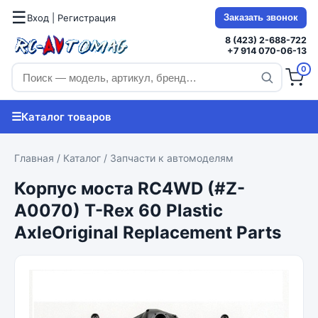
☰
Вход | Регистрация
Заказать звонок
8 (423) 2-688-722
+7 914 070-06-13
0
☰
Каталог товаров
Главная
/
Каталог
/
Запчасти к автомоделям
Корпус моста RC4WD (#Z-
A0070) T-Rex 60 Plastic
AxleOriginal Replacement Parts