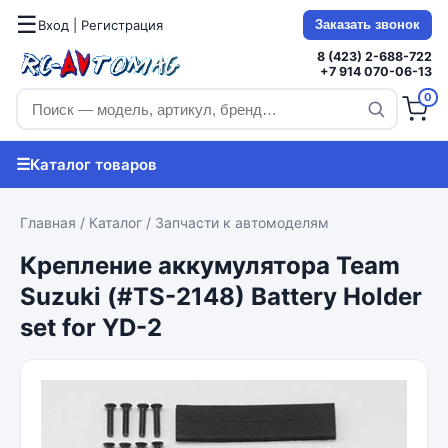
☰
Вход | Регистрация
Заказать звонок
8 (423) 2-688-722
+7 914 070-06-13
0
☰
Каталог товаров
Главная
/
Каталог
/
Запчасти к автомоделям
Крепление аккумулятора Team
Suzuki (#TS-2148) Battery Holder
set for YD-2