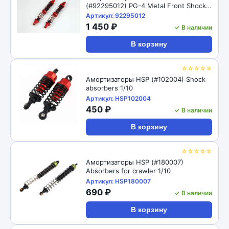
(#92295012) PG-4 Metal Front Shock
98mm
Артикул: 92295012
1 450 ₽
✓ В наличии
В корзину
☆☆☆☆☆
Амортизаторы HSP (#102004) Shock
absorbers 1/10
Артикул: HSP102004
450 ₽
✓ В наличии
В корзину
☆☆☆☆☆
Амортизаторы HSP (#180007)
Absorbers for crawler 1/10
Артикул: HSP180007
690 ₽
✓ В наличии
В корзину