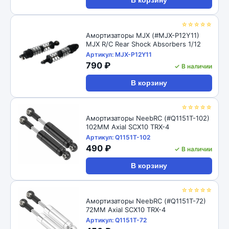
В корзину
☆☆☆☆☆
Амортизаторы MJX (#MJX-P12Y11)
MJX R/C Rear Shock Absorbers 1/12
Артикул: MJX-P12Y11
790 ₽
✓ В наличии
В корзину
☆☆☆☆☆
Амортизаторы NeebRC (#Q1151T-102)
102MM Axial SCX10 TRX-4
Артикул: Q1151T-102
490 ₽
✓ В наличии
В корзину
☆☆☆☆☆
Амортизаторы NeebRC (#Q1151T-72)
72MM Axial SCX10 TRX-4
Артикул: Q1151T-72