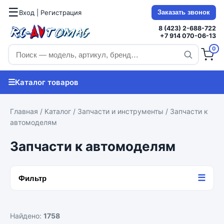
☰
Вход | Регистрация
Заказать звонок
8 (423) 2-688-722
+7 914 070-06-13
0
☰
Каталог товаров
Главная
/
Каталог
/
Запчасти и инструменты
/ Запчасти к
автомоделям
Запчасти к автомоделям
☰
Фильтр
Найдено:
1758