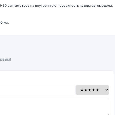
25-30 сантиметров на внутреннюю поверхность кузова автомодели.
0 мл.
ервым!