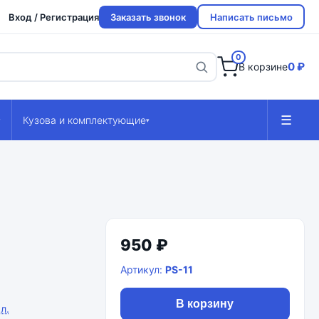
Вход / Регистрация
Заказать звонок
Написать письмо
0
0 ₽
В корзине
☰
Кузова и комплектующие
▾
▾
950 ₽
Артикул:
PS-11
В корзину
л.