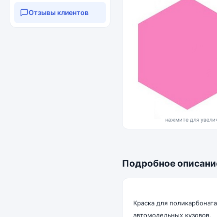
Отзывы клиентов
нажмите для увелич
Подробное описани
Краска для поликарбоната
автомодельных кузовов.