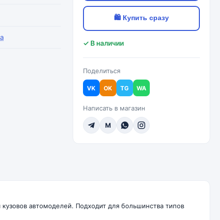
🛍 Купить сразу
a
✓ В наличии
Поделиться
VK
OK
TG
WA
Написать в магазин
M
я кузовов автомоделей. Подходит для большинства типов