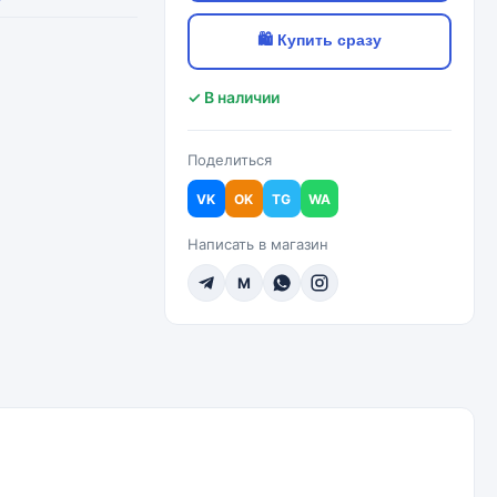
🛍 Купить сразу
✓ В наличии
Поделиться
VK
OK
TG
WA
Написать в магазин
M