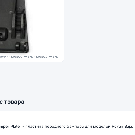
ения · колесо — зум
е товара
umper Plate - пластина переднего бампера для моделей Rovan Baja.