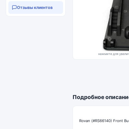
Отзывы клиентов
нажмите для увелич
Подробное описани
Rovan (#RS66140) Front B