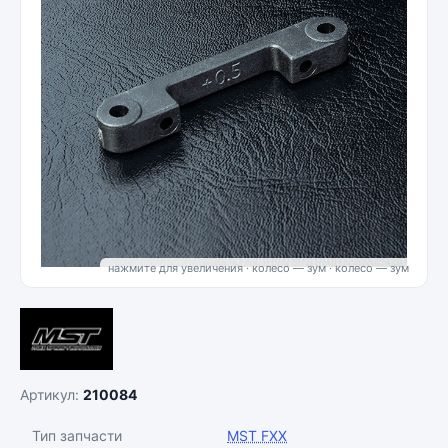
нажмите для увеличения · колесо — зум
Артикул:
210084
Тип запчасти
MST FXX