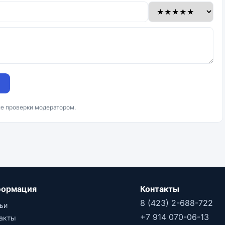
ле проверки модератором.
ормация
Контакты
8 (423) 2-688-722
ьи
+7 914 070-06-13
такты