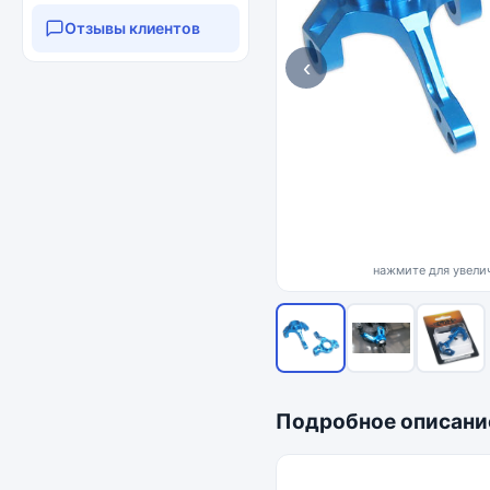
Отзывы клиентов
‹
нажмите для увелич
Подробное описани