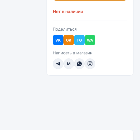
Нет в наличии
Поделиться
VK
OK
TG
WA
Написать в магазин
M