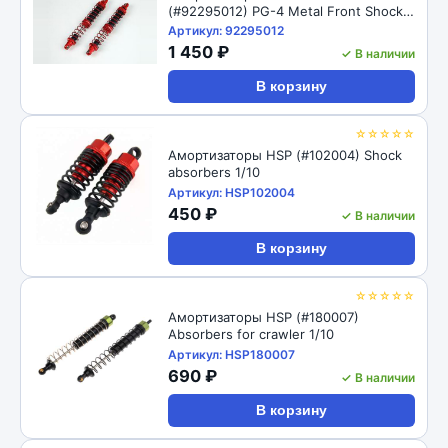
(#92295012) PG-4 Metal Front Shock
98mm
Артикул: 92295012
1 450 ₽
✓ В наличии
В корзину
☆☆☆☆☆
Амортизаторы HSP (#102004) Shock
absorbers 1/10
Артикул: HSP102004
450 ₽
✓ В наличии
В корзину
☆☆☆☆☆
Амортизаторы HSP (#180007)
Absorbers for crawler 1/10
Артикул: HSP180007
690 ₽
✓ В наличии
В корзину