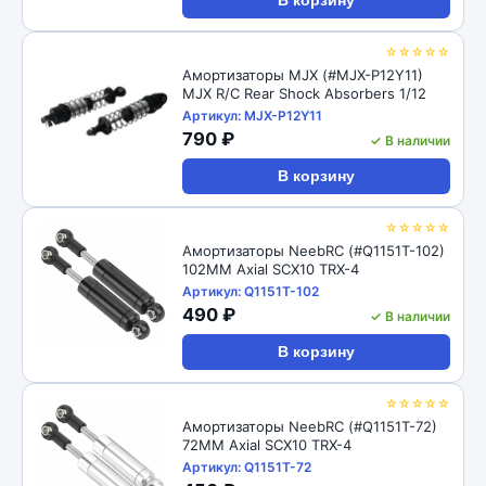
В корзину
☆☆☆☆☆
Амортизаторы MJX (#MJX-P12Y11)
MJX R/C Rear Shock Absorbers 1/12
Артикул: MJX-P12Y11
790 ₽
✓ В наличии
В корзину
☆☆☆☆☆
Амортизаторы NeebRC (#Q1151T-102)
102MM Axial SCX10 TRX-4
Артикул: Q1151T-102
490 ₽
✓ В наличии
В корзину
☆☆☆☆☆
Амортизаторы NeebRC (#Q1151T-72)
72MM Axial SCX10 TRX-4
Артикул: Q1151T-72