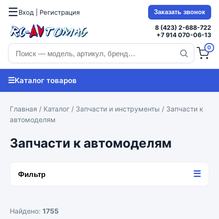
☰
Вход | Регистрация
Заказать звонок
8 (423) 2-688-722
+7 914 070-06-13
0
☰
Каталог товаров
Главная
/
Каталог
/
Запчасти и инструменты
/ Запчасти к
автомоделям
Запчасти к автомоделям
☰
Фильтр
Найдено:
1755