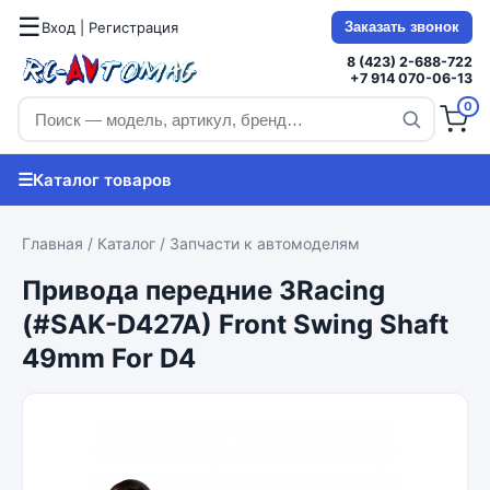
☰
Вход | Регистрация
Заказать звонок
8 (423) 2-688-722
+7 914 070-06-13
0
☰
Каталог товаров
Главная
/
Каталог
/
Запчасти к автомоделям
Привода передние 3Racing
(#SAK-D427A) Front Swing Shaft
49mm For D4