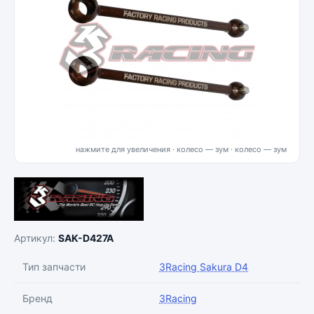
нажмите для увеличения · колесо — зум
Артикул:
SAK-D427A
Тип запчасти
3Racing Sakura D4
Бренд
3Racing