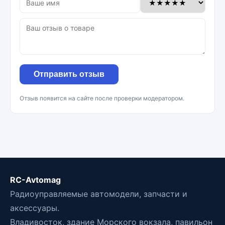
Отправить отзыв
Отзыв появится на сайте после проверки модератором.
RC-Avtomag
Радиоуправляемые автомодели, запчасти и
аксессуары.
Владивосток, здание Морского вокзала, павильон