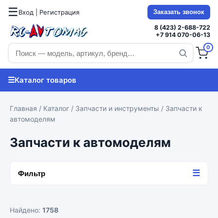
☰
Вход | Регистрация
Заказать звонок
8 (423) 2-688-722
+7 914 070-06-13
0
☰
Каталог товаров
Главная
/
Каталог
/
Запчасти и инструменты
/ Запчасти к
автомоделям
Запчасти к автомоделям
☰
Фильтр
Найдено:
1758