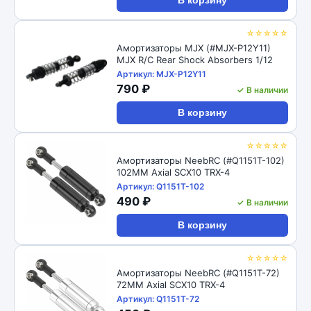
В корзину
☆☆☆☆☆
Амортизаторы MJX (#MJX-P12Y11)
MJX R/C Rear Shock Absorbers 1/12
Артикул: MJX-P12Y11
790 ₽
✓ В наличии
В корзину
☆☆☆☆☆
Амортизаторы NeebRC (#Q1151T-102)
102MM Axial SCX10 TRX-4
Артикул: Q1151T-102
490 ₽
✓ В наличии
В корзину
☆☆☆☆☆
Амортизаторы NeebRC (#Q1151T-72)
72MM Axial SCX10 TRX-4
Артикул: Q1151T-72