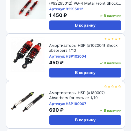
(#92295012) PG-4 Metal Front Shock
98mm
Артикул: 92295012
1 450 ₽
✓ В наличии
В корзину
☆☆☆☆☆
Амортизаторы HSP (#102004) Shock
absorbers 1/10
Артикул: HSP102004
450 ₽
✓ В наличии
В корзину
☆☆☆☆☆
Амортизаторы HSP (#180007)
Absorbers for crawler 1/10
Артикул: HSP180007
690 ₽
✓ В наличии
В корзину