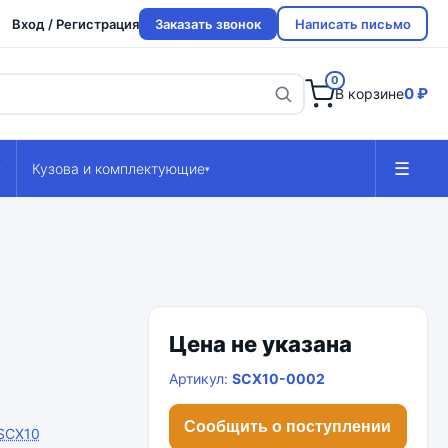
Вход / Регистрация
Заказать звонок
Написать письмо
0
0 ₽
В корзине
☰
Кузова и комплектующие
▾
▾
Цена не указана
Артикул:
SCX10-0002
Сообщить о поступлении
 SCX10