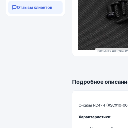
Отзывы клиентов
нажмите для увелич
Подробное описани
С-хабы RC4x4 (#SCX10-000
Характеристики: