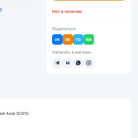
4
Нет в наличии
Поделиться
VK
OK
TG
WA
Написать в магазин
M
й Axial SCX10.