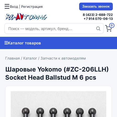
☰
Вход | Регистрация
Заказать звонок
8 (423) 2-688-722
+7 914 070-06-13
0
☰
Каталог товаров
Главная
/
Каталог
/
Запчасти к автомоделям
Шаровые Yokomo (#ZC-206LLH)
Socket Head Ballstud M 6 pcs