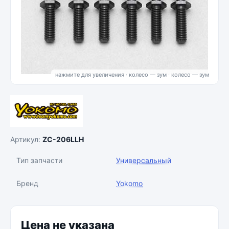
нажмите для увеличения · колесо — зум
Артикул:
ZC-206LLH
Тип запчасти
Универсальный
Бренд
Yokomo
Цена не указана