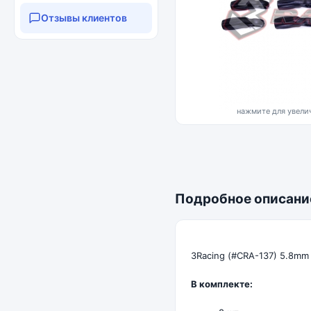
Отзывы клиентов
нажмите для увелич
Подробное описани
3Racing (#CRA-137) 5.8mm 
В комплекте: