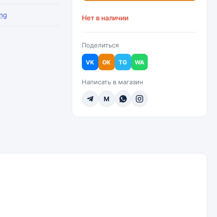
ng
Нет в наличии
Поделиться
VK
OK
TG
WA
Написать в магазин
M