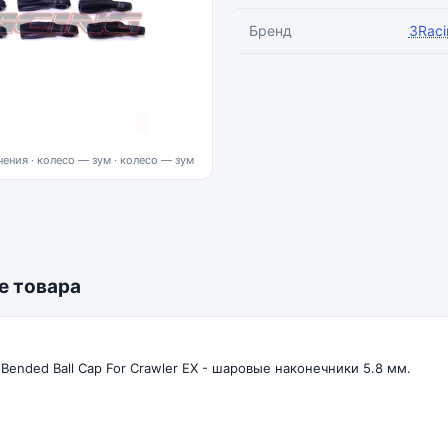
Бренд
3Raci
ения · колесо — зум
е товара
Bended Ball Cap For Crawler EX - шаровые наконечники 5.8 мм.