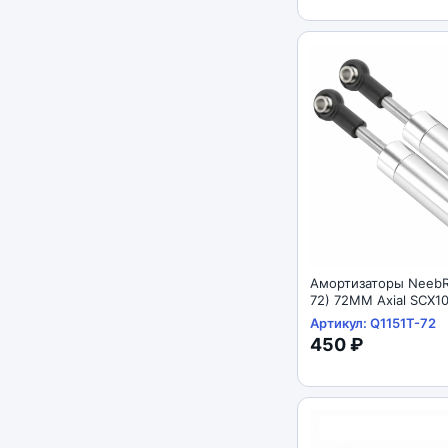
Амортизаторы NeebR
72) 72MM Axial SCX1
Артикул: Q1151T-72
450 ₽