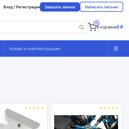
Вход / Регистрация
Заказать звонок
Написать письмо
0
0 ₽
В корзине
☰
Кузова и комплектующие
▾
▾
☆☆☆☆☆
☆☆☆☆☆