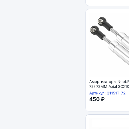
Амортизаторы NeebR
72) 72MM Axial SCX1
Артикул: Q1151T-72
450 ₽