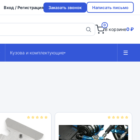
Вход / Регистрация
Заказать звонок
Написать письмо
0
0 ₽
В корзине
☰
Кузова и комплектующие
▾
▾
☆☆☆☆☆
☆☆☆☆☆