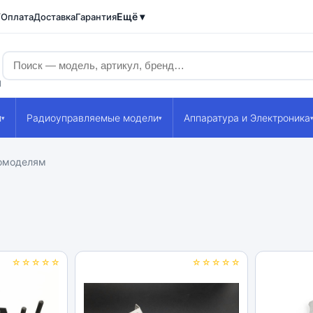
Ещё ▾
/Оплата
Доставка
Гарантия
1
и
Радиоуправляемые модели
Аппаратура и Электроника
▾
▾
томоделям
☆☆☆☆☆
☆☆☆☆☆