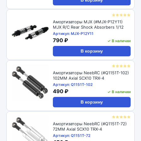
В корзину
☆☆☆☆☆
Амортизаторы MJX (#MJX-P12Y11)
MJX R/C Rear Shock Absorbers 1/12
Артикул: MJX-P12Y11
790 ₽
✓ В наличии
В корзину
☆☆☆☆☆
Амортизаторы NeebRC (#Q1151T-102)
102MM Axial SCX10 TRX-4
Артикул: Q1151T-102
490 ₽
✓ В наличии
В корзину
☆☆☆☆☆
Амортизаторы NeebRC (#Q1151T-72)
72MM Axial SCX10 TRX-4
Артикул: Q1151T-72