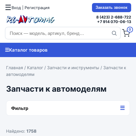
☰
Вход | Регистрация
Заказать звонок
8 (423) 2-688-722
+7 914 070-06-13
0
☰
Каталог товаров
Главная
/
Каталог
/
Запчасти и инструменты
/ Запчасти к
автомоделям
Запчасти к автомоделям
☰
Фильтр
Найдено:
1758