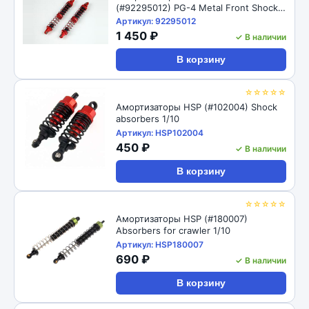
(#92295012) PG-4 Metal Front Shock
98mm
Артикул: 92295012
1 450 ₽
✓ В наличии
В корзину
☆☆☆☆☆
Амортизаторы HSP (#102004) Shock
absorbers 1/10
Артикул: HSP102004
450 ₽
✓ В наличии
В корзину
☆☆☆☆☆
Амортизаторы HSP (#180007)
Absorbers for crawler 1/10
Артикул: HSP180007
690 ₽
✓ В наличии
В корзину