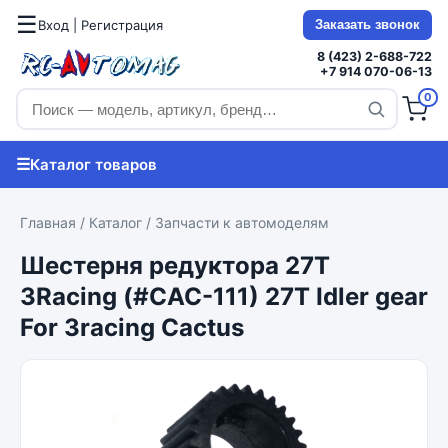
☰
Вход | Регистрация
Заказать звонок
8 (423) 2-688-722
+7 914 070-06-13
0
☰
Каталог товаров
Главная
/
Каталог
/
Запчасти к автомоделям
Шестерня редуктора 27T
3Racing (#CAC-111) 27T Idler gear
For 3racing Cactus