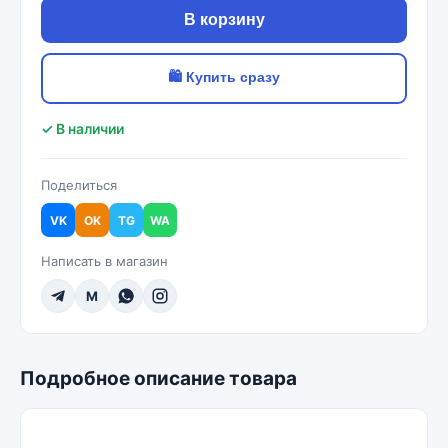
В корзину
🛍 Купить сразу
✓ В наличии
Поделиться
VK
OK
TG
WA
Написать в магазин
M
Подробное описание товара