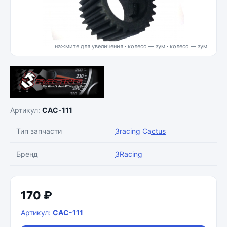
нажмите для увеличения · колесо — зум
Артикул:
CAC-111
Тип запчасти
3racing Cactus
Бренд
3Racing
170 ₽
Артикул:
CAC-111