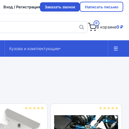
Вход / Регистрация
Заказать звонок
Написать письмо
0
0 ₽
В корзине
☰
Кузова и комплектующие
▾
▾
☆☆☆☆☆
☆☆☆☆☆