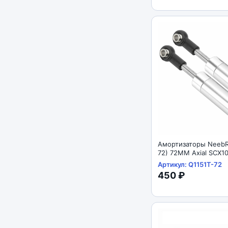
Амортизаторы NeebR
72) 72MM Axial SCX1
Артикул: Q1151T-72
450 ₽