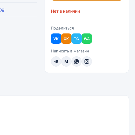
ng
Нет в наличии
Поделиться
VK
OK
TG
WA
Написать в магазин
M