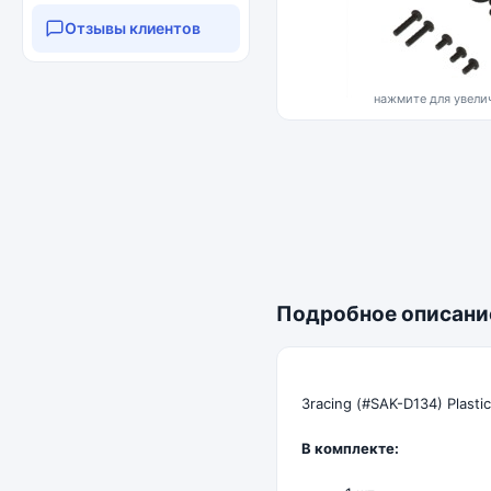
Отзывы клиентов
нажмите для увелич
Подробное описани
3racing (#SAK-D134) Plasti
В комплекте: