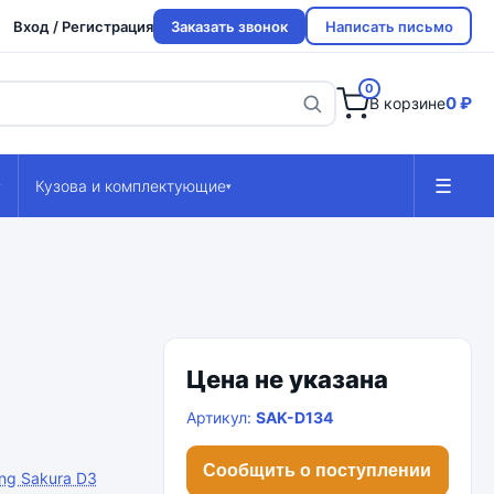
Вход / Регистрация
Заказать звонок
Написать письмо
0
0 ₽
В корзине
☰
Кузова и комплектующие
▾
▾
Цена не указана
Артикул:
SAK-D134
Сообщить о поступлении
ng Sakura D3