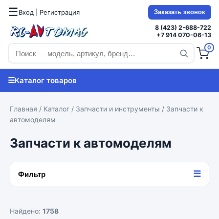
☰
Вход | Регистрация
Заказать звонок
8 (423) 2-688-722
+7 914 070-06-13
0
☰
Каталог товаров
Главная
/
Каталог
/
Запчасти и инструменты
/ Запчасти к
автомоделям
Запчасти к автомоделям
☰
Фильтр
Найдено:
1758