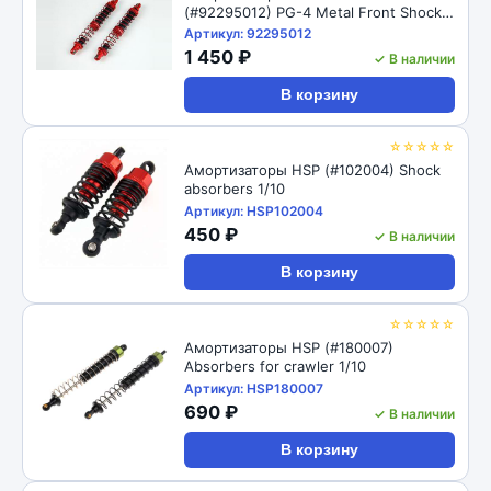
(#92295012) PG-4 Metal Front Shock
98mm
Артикул: 92295012
1 450 ₽
✓ В наличии
В корзину
☆☆☆☆☆
Амортизаторы HSP (#102004) Shock
absorbers 1/10
Артикул: HSP102004
450 ₽
✓ В наличии
В корзину
☆☆☆☆☆
Амортизаторы HSP (#180007)
Absorbers for crawler 1/10
Артикул: HSP180007
690 ₽
✓ В наличии
В корзину