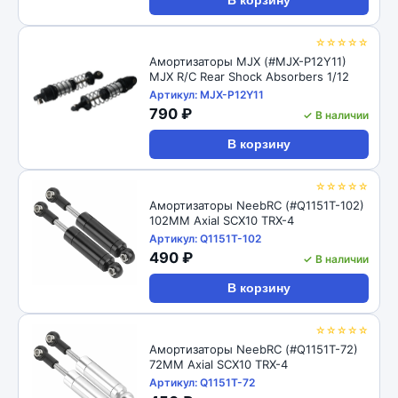
В корзину
☆☆☆☆☆
Амортизаторы MJX (#MJX-P12Y11)
MJX R/C Rear Shock Absorbers 1/12
Артикул: MJX-P12Y11
790 ₽
✓ В наличии
В корзину
☆☆☆☆☆
Амортизаторы NeebRC (#Q1151T-102)
102MM Axial SCX10 TRX-4
Артикул: Q1151T-102
490 ₽
✓ В наличии
В корзину
☆☆☆☆☆
Амортизаторы NeebRC (#Q1151T-72)
72MM Axial SCX10 TRX-4
Артикул: Q1151T-72