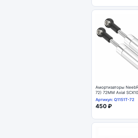
Амортизаторы NeebR
72) 72MM Axial SCX1
Артикул: Q1151T-72
450 ₽