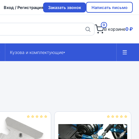
Вход / Регистрация
Заказать звонок
Написать письмо
0
0 ₽
В корзине
☰
Кузова и комплектующие
▾
▾
☆☆☆☆☆
☆☆☆☆☆