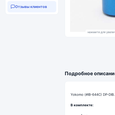
Отзывы клиентов
нажмите для увелич
Подробное описани
Yokomo (#IB-644C) DP-DIB.
В комплекте: