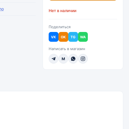
mo
Нет в наличии
Поделиться
VK
OK
TG
WA
Написать в магазин
M