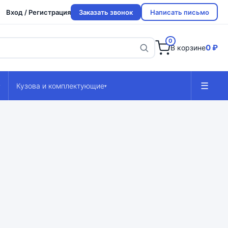
Вход / Регистрация
Заказать звонок
Написать письмо
0
0 ₽
В корзине
☰
Кузова и комплектующие
▾
▾