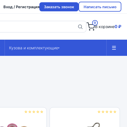
Вход / Регистрация
Заказать звонок
Написать письмо
0
0 ₽
В корзине
☰
Кузова и комплектующие
▾
▾
☆☆☆☆☆
☆☆☆☆☆