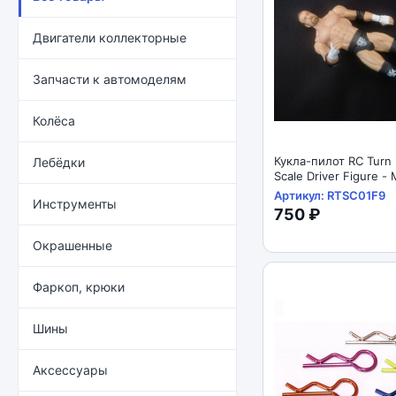
Двигатели коллекторные
Запчасти к автомоделям
Колёса
Кукла-пилот RC Turn
Лебёдки
Scale Driver Figure 
Tall
Артикул: RTSC01F9
Инструменты
750 ₽
Окрашенные
Фаркоп, крюки
Шины
Аксессуары