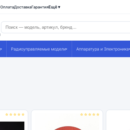
Ещё ▾
/Оплата
Доставка
Гарантия
1
и
Радиоуправляемые модели
Аппаратура и Электроника
▾
▾
☆☆☆☆☆
☆☆☆☆☆