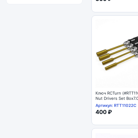
Ключ RCTurn (#RTT11
Артикул: RTT11022C
400 ₽