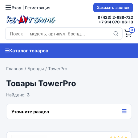
☰
Вход | Регистрация
Заказать звонок
8 (423) 2-688-722
+7 914 070-06-13
0
☰
Каталог товаров
Главная
/
Бренды
/ TowerPro
Товары TowerPro
Найдено:
3
☰
Уточните раздел
☆☆☆☆☆