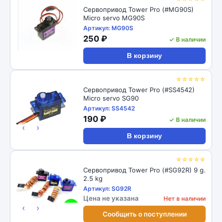
Сервопривод Tower Pro (#MG90S)
Micro servo MG90S
Артикул: MG90S
250 ₽
✓ В наличии
В корзину
☆☆☆☆☆
Сервопривод Tower Pro (#SS4542)
Micro servo SG90
Артикул: SS4542
190 ₽
✓ В наличии
‹
›
В корзину
☆☆☆☆☆
Сервопривод Tower Pro (#SG92R) 9 g.
2.5 kg
Артикул: SG92R
Цена не указана
Нет в наличии
‹
›
Сообщить о поступлении