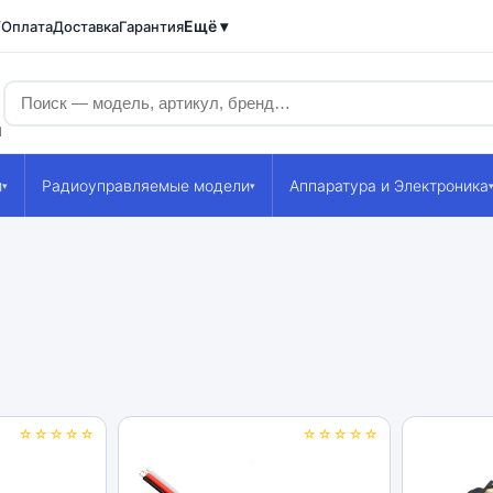
Ещё ▾
/Оплата
Доставка
Гарантия
1
и
Радиоуправляемые модели
Аппаратура и Электроника
▾
▾
☆☆☆☆☆
☆☆☆☆☆