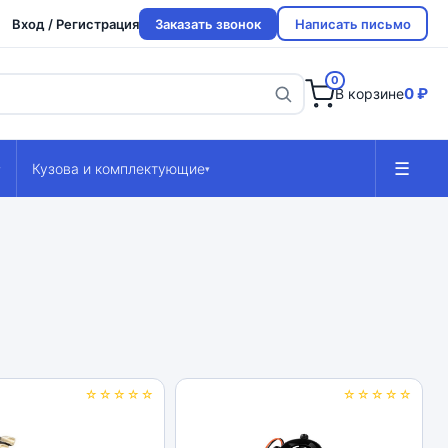
Вход / Регистрация
Заказать звонок
Написать письмо
0
0 ₽
В корзине
☰
Кузова и комплектующие
▾
▾
☆☆☆☆☆
☆☆☆☆☆