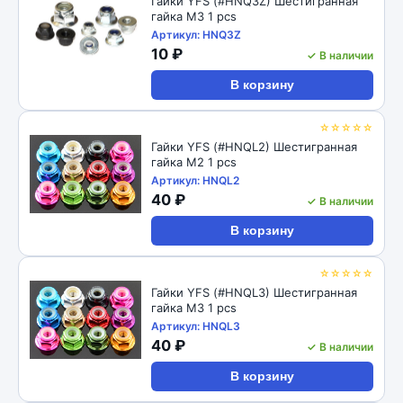
Гайки YFS (#HNQ3Z) Шестигранная
гайка M3 1 pcs
Артикул: HNQ3Z
10 ₽
✓ В наличии
В корзину
☆☆☆☆☆
Гайки YFS (#HNQL2) Шестигранная
гайка M2 1 pcs
Артикул: HNQL2
40 ₽
✓ В наличии
В корзину
☆☆☆☆☆
Гайки YFS (#HNQL3) Шестигранная
гайка M3 1 pcs
Артикул: HNQL3
40 ₽
✓ В наличии
В корзину