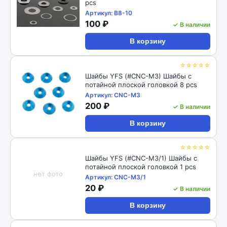
pcs
Артикул: B8-10
100 ₽
✓ В наличии
В корзину
☆☆☆☆☆
Шайбы YFS (#CNC-M3) Шайбы с
потайной плоской головкой 8 pcs
Артикул: CNC-M3
200 ₽
✓ В наличии
В корзину
☆☆☆☆☆
Шайбы YFS (#CNC-M3/1) Шайбы с
потайной плоской головкой 1 pcs
нет фото
Артикул: CNC-M3/1
20 ₽
✓ В наличии
В корзину