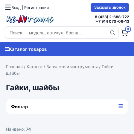
☰
Вход | Регистрация
Заказать звонок
8 (423) 2-688-722
+7 914 070-06-13
0
☰
Каталог товаров
Главная
/
Каталог
/
Запчасти и инструменты
/ Гайки,
шайбы
Гайки, шайбы
☰
Фильтр
Найдено:
74