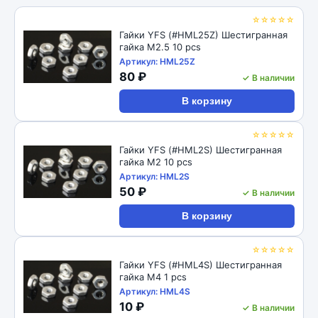
☆☆☆☆☆
Гайки YFS (#HML25Z) Шестигранная
гайка М2.5 10 pcs
Артикул: HML25Z
80 ₽
✓ В наличии
В корзину
☆☆☆☆☆
Гайки YFS (#HML2S) Шестигранная
гайка М2 10 pcs
Артикул: HML2S
50 ₽
✓ В наличии
В корзину
☆☆☆☆☆
Гайки YFS (#HML4S) Шестигранная
гайка М4 1 pcs
Артикул: HML4S
10 ₽
✓ В наличии