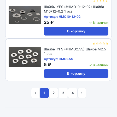
☆☆☆☆☆
Шайбы YFS (#HMO10-12-02) Шайба
М10*12*0.2 1 pcs
Артикул: HMO10-12-02
25 ₽
✓ В наличии
В корзину
☆☆☆☆☆
Шайбы YFS (#HMO2.5S) Шайба М2.5
1 pcs
Артикул: HMO2.5S
5 ₽
✓ В наличии
В корзину
‹
1
2
3
4
›