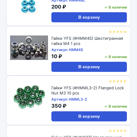
Артикул: HMM4BL
200 ₽
✓ В наличии
В корзину
☆☆☆☆☆
Гайки YFS (#HMM4S) Шестигранная
гайка М4 1 pcs
Артикул: HMM4S
10 ₽
✓ В наличии
В корзину
☆☆☆☆☆
Гайки YFS (#HMML3-2) Flanged Lock
Nut M3 10 pcs
Артикул: HMML3-2
350 ₽
✓ В наличии
В корзину
☆☆☆☆☆