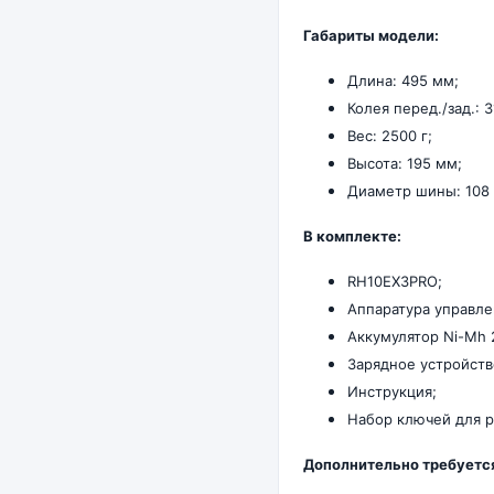
Габариты модели:
Длина: 495 мм;
Колея перед./зад.: 
Вес: 2500 г;
Высота: 195 мм;
Диаметр шины: 108
В комплекте:
RH10EX3PRO;
Аппаратура управле
Аккумулятор Ni-Mh
Зарядное устройств
Инструкция;
Набор ключей для р
Дополнительно требуетс