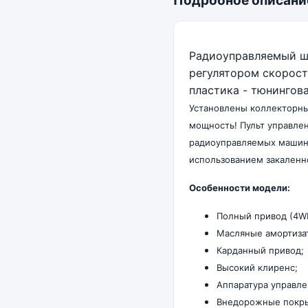
Подробное описани
Радиоуправляемый шо
регулятором скорост
пластика - тюнингов
Установлены коллекторны
мощность! Пульт управлен
радиоуправляемых машин 
использованием закаленно
Особенности модели:
Полный привод (4W
Масляные амортиза
Карданный привод;
Высокий клиренс;
Аппаратура управле
Внедорожные покры