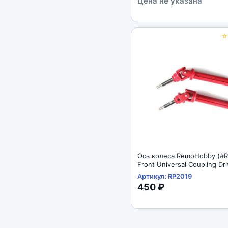
Цена не указана
Ось колеса RemoHobby (#R
Front Universal Coupling Dri
Артикул: RP2019
450 ₽