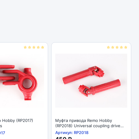
☆☆☆☆☆
☆☆☆☆☆
 Hobby (RP2017)
Муфта привода Remo Hobby
ks
(RP2018) Universal coupling drive
joint
Артикул: RP2018
017