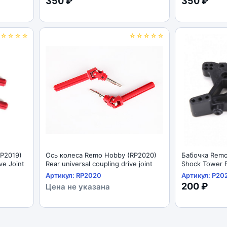
350 ₽
350 ₽
☆☆☆☆☆
☆☆☆☆☆
P2019)
Ось колеса Remo Hobby (RP2020)
Бабочка Remo
ve Joint
Rear universal coupling drive joint
Shock Tower F
Артикул: RP2020
Артикул: P20
200 ₽
Цена не указана