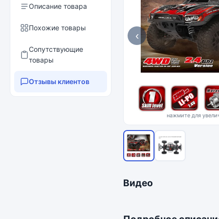
Описание товара
Похожие товары
‹
Сопутствующие
товары
Отзывы клиентов
нажмите для увелич
Видео