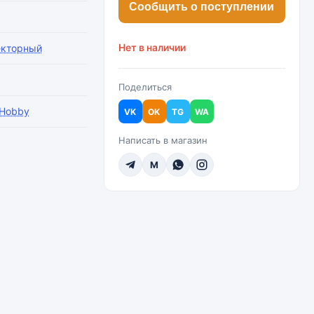
Сообщить о поступлении
Нет в наличии
екторный
Поделиться
Hobby
VK
OK
TG
WA
Написать в магазин
M