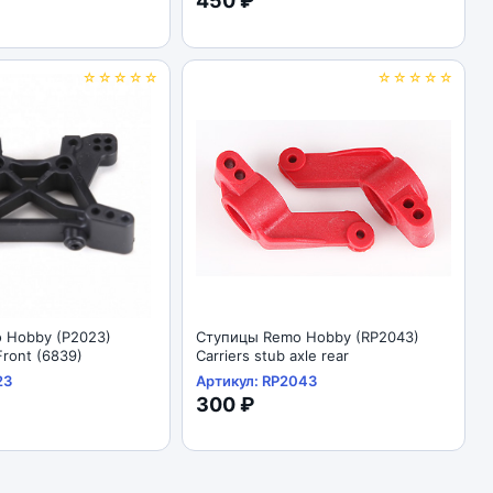
450 ₽
☆☆☆☆☆
☆☆☆☆☆
 Hobby (P2023)
Ступицы Remo Hobby (RP2043)
ront (6839)
Carriers stub axle rear
23
Артикул: RP2043
300 ₽