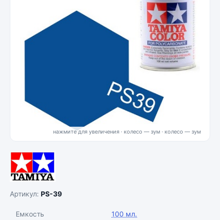
нажмите для увеличения · колесо — зум
Артикул:
PS-39
Емкость
100 мл.