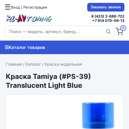
☰
Вход | Регистрация
Заказать звонок
8 (423) 2-688-722
+7 914 070-06-13
0
☰
Каталог товаров
Главная
/
Каталог
/
Краска модельная
Краска Tamiya (#PS-39)
Translucent Light Blue