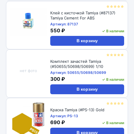
☆☆☆☆☆
Клей с кисточкой Tamiya (#87137)
Tamiya Cement For ABS
Артикул: 87137
550 ₽
✓ В наличии
В корзину
☆☆☆☆☆
Комплект зачастей Tamiya
(#50655/50698/50699) 1/10
нет фото
Артикул: 50655/50698/50699
300 ₽
✓ В наличии
В корзину
☆☆☆☆☆
Краска Tamiya (#PS-13) Gold
Артикул: PS-13
690 ₽
✓ В наличии
В корзину