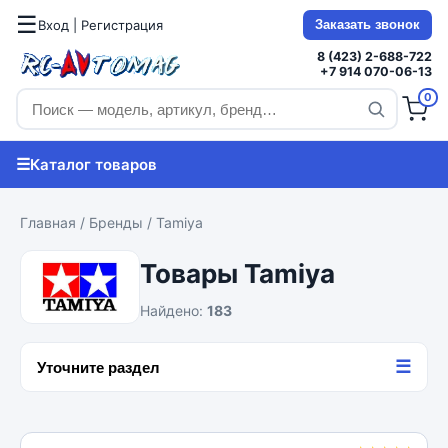
☰
Вход | Регистрация
Заказать звонок
8 (423) 2-688-722
+7 914 070-06-13
0
☰
Каталог товаров
Главная
/
Бренды
/ Tamiya
Товары Tamiya
Найдено:
183
☰
Уточните раздел