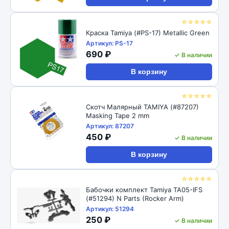
☆☆☆☆☆
Краска Tamiya (#PS-17) Metallic Green
Артикул: PS-17
690 ₽
✓ В наличии
В корзину
☆☆☆☆☆
Скотч Малярный TAMIYA (#87207)
Masking Tape 2 mm
Артикул: 87207
450 ₽
✓ В наличии
В корзину
☆☆☆☆☆
Бабочки комплект Tamiya TA05-IFS
(#51294) N Parts (Rocker Arm)
Артикул: 51294
250 ₽
✓ В наличии