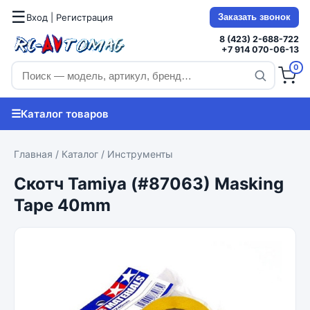
☰
Вход | Регистрация
Заказать звонок
8 (423) 2-688-722
+7 914 070-06-13
0
☰
Каталог товаров
Главная
/
Каталог
/
Инструменты
Скотч Tamiya (#87063) Masking
Tape 40mm