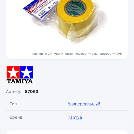
нажмите для увеличения · колесо — зум
Артикул:
87063
Тип
Универсальный
Бренд
Tamiya