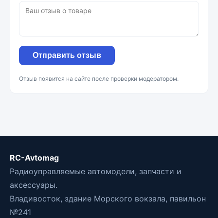
Отправить отзыв
Отзыв появится на сайте после проверки модератором.
RC-Avtomag
Радиоуправляемые автомодели, запчасти и
аксессуары.
Владивосток, здание Морского вокзала, павильон
№241